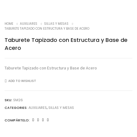
HOME
AUXILIARES
SILLAS Y MESAS
TABURETE TAPIZADO CON ESTRUCTURA Y BASE DE ACERO
Taburete Tapizado con Estructura y Base de
Acero
Taburete Tapizado con Estructura y Base de Acero
ADD TO WISHLIST
SKU:
SM26
CATEGORIES:
AUXILIARES
,
SILLAS Y MESAS
COMPÁRTELO: