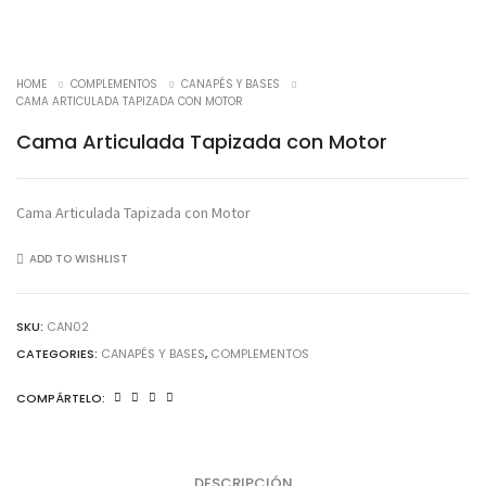
HOME
COMPLEMENTOS
CANAPÉS Y BASES
CAMA ARTICULADA TAPIZADA CON MOTOR
Cama Articulada Tapizada con Motor
Cama Articulada Tapizada con Motor
ADD TO WISHLIST
SKU:
CAN02
CATEGORIES:
CANAPÉS Y BASES
,
COMPLEMENTOS
COMPÁRTELO:
DESCRIPCIÓN